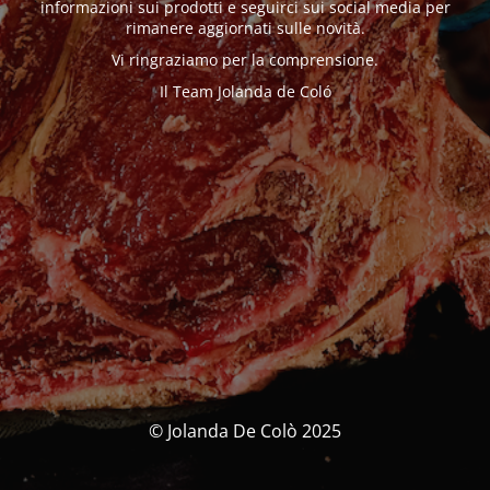
informazioni sui prodotti e seguirci sui social media per
rimanere aggiornati sulle novità.
Vi ringraziamo per la comprensione.
Il Team Jolanda de Coló
© Jolanda De Colò 2025